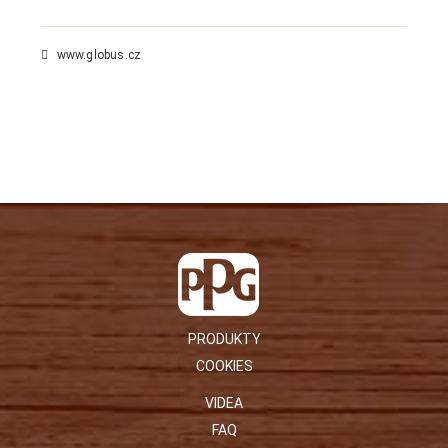
www.globus.cz
PRODUKTY
COOKIES
VIDEA
FAQ