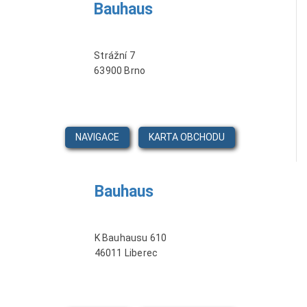
Bauhaus
Strážní 7
63900 Brno
NAVIGACE
KARTA OBCHODU
Bauhaus
K Bauhausu 610
46011 Liberec