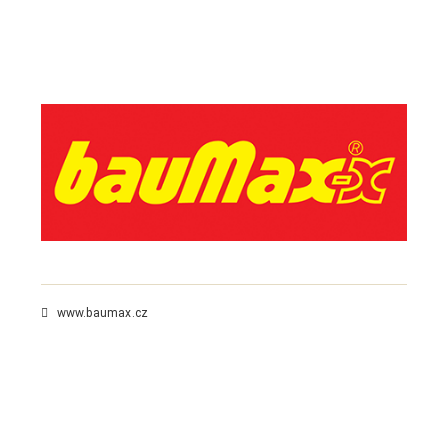
www.baumax.cz