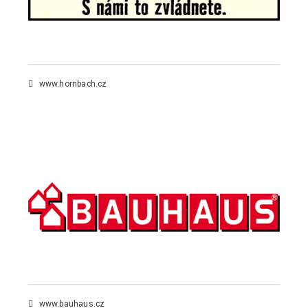
www.hornbach.cz
www.bauhaus.cz