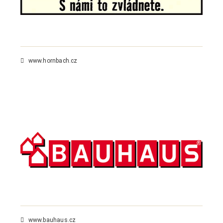
www.hornbach.cz
www.bauhaus.cz