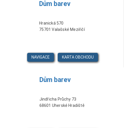
Dům barev
Hranická 570
75701 Valašské Meziřičí
NAVIGACE
KARTA OBCHODU
Dům barev
Jindřicha Průchy 73
68601 Uherské Hradiště