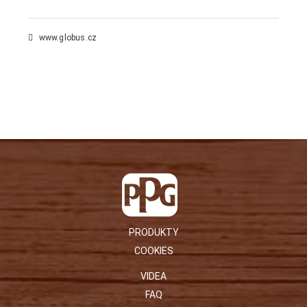
www.globus.cz
PRODUKTY
COOKIES
VIDEA
FAQ