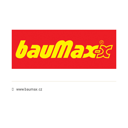
www.baumax.cz