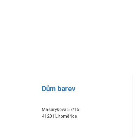
Dům barev
Masarykova 57/15
41201 Litoměřice