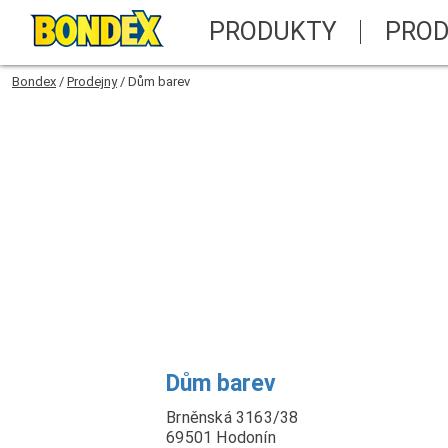
PRODUKTY
PROD
Bondex
/
Prodejny
/
Dům barev
Dům barev
Brněnská 3163/38
69501 Hodonín